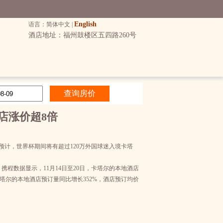
English
语言：简体中文 |
酒店地址：福州鼓楼区五四路260号
店涨价超8倍
预计，世界杯期间将有超过120万外国球迷入境卡塔
程数据显示，11月14日至20日，卡塔尔的本地酒店
，卡塔尔的本地酒店预订量同比增长352%，酒店预订均价