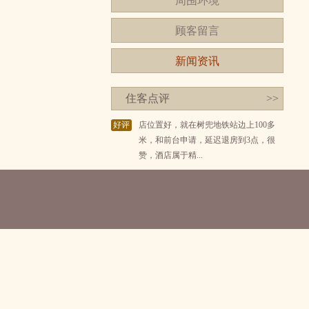
周围环境
顾客留言
新闻资讯
住客点评
>>
好评
店位置好，就在树兜地铁站边上100多
米，和前台申请，延迟退房到3点，很
赞，酒店属于精...