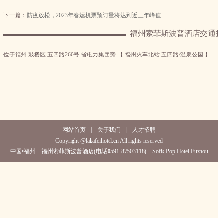
下一篇：
防疫放松，2023年春运机票预订量将达到近三年峰值
福州索菲斯波普酒店交通
位于福州 鼓楼区 五四路260号 省电力集团旁 【 福州火车北站 五四路/温泉公园 】
网站首页
|
关于我们
|
人才招聘
Copyright @lakafeihotel.cn All rights reserved
中国•福州 福州索菲斯波普酒店(电话0591-87503118) Sofis Pop Hotel Fuzhou