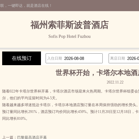
互联，一键即达，就是酒店在线！
福州索菲斯波普酒店
Sofis Pop Hotel Fuzhou
在线预订
入住日期
离店日期
世界杯开始，卡塔尔本地酒
2022.11.22
随着022年卡塔尔世界杯开幕，卡塔尔酒店市场迎来火热周期。卡塔尔世界杯组委会
尔，他们的平均逗留时间为4-5天。
随着越来越多球迷抵达卡塔尔，卡塔尔本地酒店预订量在本周保持强劲的增长势头。携
预订量同比增长291%，酒店预订均价同比增长459%。预计11月20日至12月18日
同比增长810%。
上一篇：
巴黎最高酒店开幕